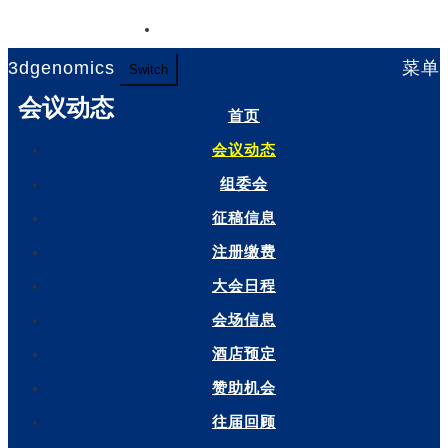
English
3dgenomics
菜单
Switch
会议动态
首页
会议动态
组委会
征稿信息
注册缴费
大会日程
会场信息
酒店预定
赞助机会
往届回顾