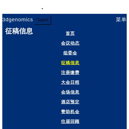
English
3dgenomics
菜单
Switch
征稿信息
首页
会议动态
组委会
征稿信息
注册缴费
大会日程
会场信息
酒店预定
赞助机会
往届回顾