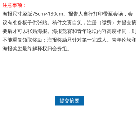
注意事项：
海报尺寸竖版75cm×130cm。报告人自行打印带至会场，会
议有准备板子供张贴。稿件文责自负，注册（缴费）并提交摘
要后才可以张贴海报。海报竞赛和青年论坛内容高度相同，则
不能重复领取奖励；海报奖励只针对第一完成人。青年论坛和
海报奖励最终解释权归会务组。
提交摘要